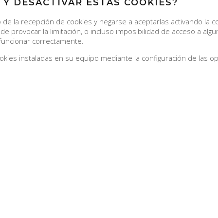
 Y DESACTIVAR ESTAS COOKIES?
de la recepción de cookies y negarse a aceptarlas activando la 
de provocar la limitación, o incluso imposibilidad de acceso a alg
funcionar correctamente.
ookies instaladas en su equipo mediante la configuración de las o