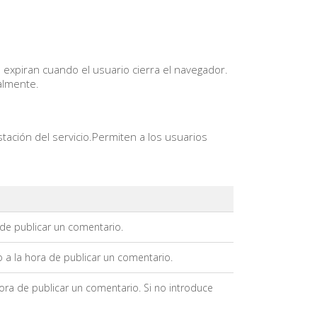
expiran cuando el usuario cierra el navegador.
almente.
stación del servicio.Permiten a los usuarios
 de publicar un comentario.
o a la hora de publicar un comentario.
hora de publicar un comentario. Si no introduce