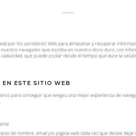
ada por los servidores Web para almacenar y recuperar informaci
a nuestro navegador que escriba en nuestro disco duro, con inf
aducidad, que puede oscilar desde el tiempo que dure la sesión 
N EN ESTE SITIO WEB
erceros para conseguir que tengas una mejor experiencia de nave
.
mente
ampos de nombre, email y/o página web cada vez que desee dejar