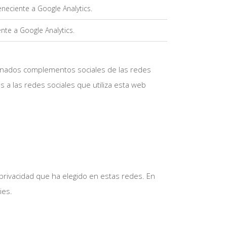
eneciente a Google Analytics.
nte a Google Analytics.
ominados complementos sociales de las redes
 a las redes sociales que utiliza esta web
 privacidad que ha elegido en estas redes. En
ies.