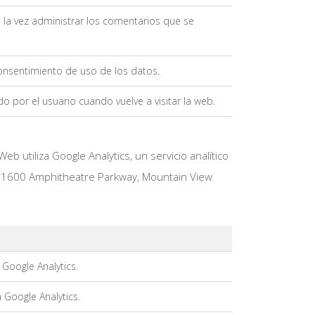
a la vez administrar los comentarios que se
consentimiento de uso de los datos.
do por el usuario cuando vuelve a visitar la web.
b utiliza Google Analytics, un servicio analítico
e, 1600 Amphitheatre Parkway, Mountain View
 Google Analytics.
a Google Analytics.