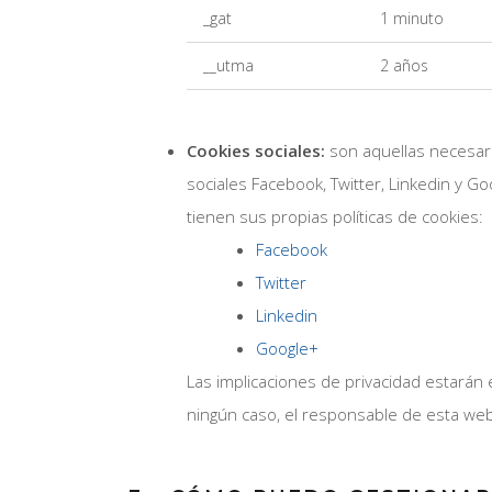
_gat
1 minuto
__utma
2 años
Cookies sociales:
son aquellas necesari
sociales Facebook, Twitter, Linkedin y 
tienen sus propias políticas de cookies:
Facebook
Twitter
Linkedin
Google+
Las implicaciones de privacidad estarán 
ningún caso, el responsable de esta web