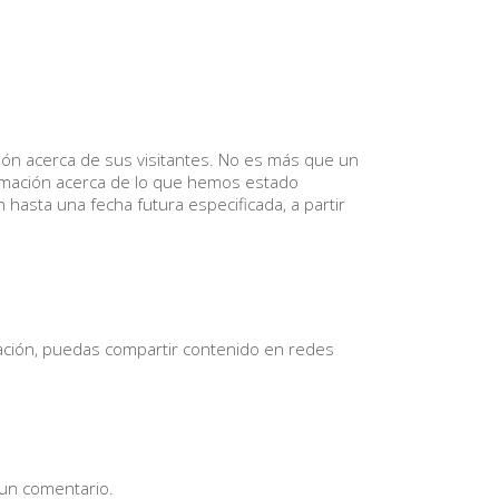
ón acerca de sus visitantes. No es más que un
ormación acerca de lo que hemos estado
hasta una fecha futura especificada, a partir
gación, puedas compartir contenido en redes
 un comentario.