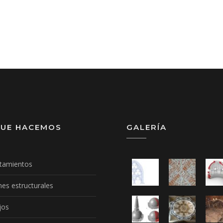
QUE HACEMOS
GALERÍA
tamientos
mes estructurales
jos