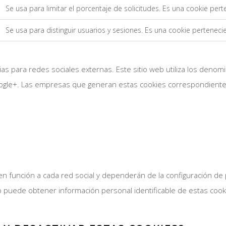
Se usa para limitar el porcentaje de solicitudes. Es una cookie pert
Se usa para distinguir usuarios y sesiones. Es una cookie pertenecie
as para redes sociales externas. Este sitio web utiliza los den
Google+. Las empresas que generan estas cookies correspondientes
en función a cada red social y dependerán de la configuración de
 puede obtener información personal identificable de estas cook