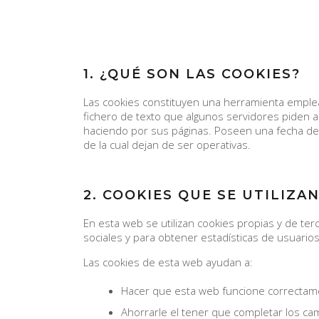
1. ¿QUÉ SON LAS COOKIES?
Las cookies constituyen una herramienta emple
fichero de texto que algunos servidores piden 
haciendo por sus páginas. Poseen una fecha de c
de la cual dejan de ser operativas.
2. COOKIES QUE SE UTILIZA
En esta web se utilizan cookies propias y de t
sociales y para obtener estadísticas de usuarios
Las cookies de esta web ayudan a:
Hacer que esta web funcione correcta
Ahorrarle el tener que completar los c